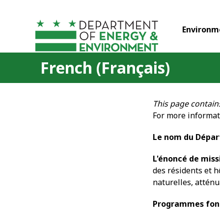
Skip to main content
Environm
French (Français)
This page contain
For more informat
Le nom du Dépa
L'énoncé de miss
des résidents et 
naturelles, atténu
Programmes fo