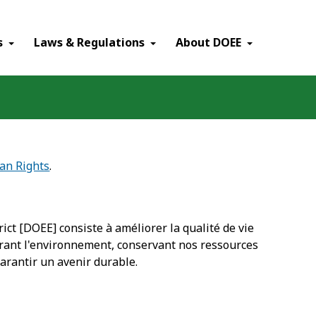
×
s
Laws & Regulations
About DOEE
an Rights
.
ct [DOEE] consiste à améliorer la qualité de vie
aurant l'environnement, conservant nos ressources
garantir un avenir durable.