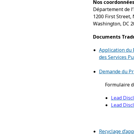
Nos coordonnée
Département de l’
1200 First Street,
Washington, DC 2
Documents Trad
Application du
des Services Pu
Demande du Pro
Formulaire d
Lead Discl
Lead Discl
Recyclage d’app