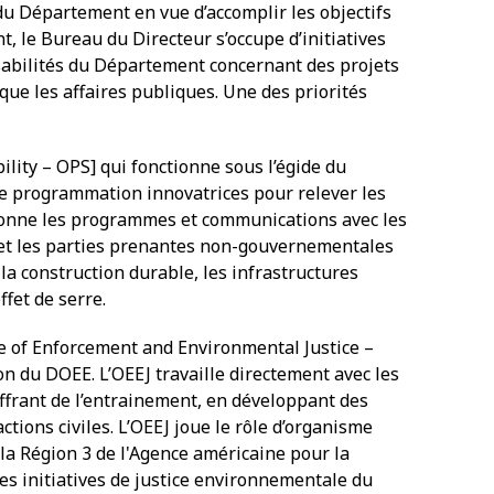
 du Département en vue d’accomplir les objectifs
, le Bureau du Directeur s’occupe d’initiatives
nsabilités du Département concernant des projets
ue les affaires publiques. Une des priorités
bility – OPS] qui fonctionne sous l’égide du
de programmation innovatrices pour relever les
ordonne les programmes et communications avec les
 et les parties prenantes non-gouvernementales
a construction durable, les infrastructures
ffet de serre.
e of Enforcement and Environmental Justice –
on du DOEE. L’OEEJ travaille directement avec les
rant de l’entrainement, en développant des
tions civiles. L’OEEJ joue le rôle d’organisme
la Région 3 de l'Agence américaine pour la
es initiatives de justice environnementale du