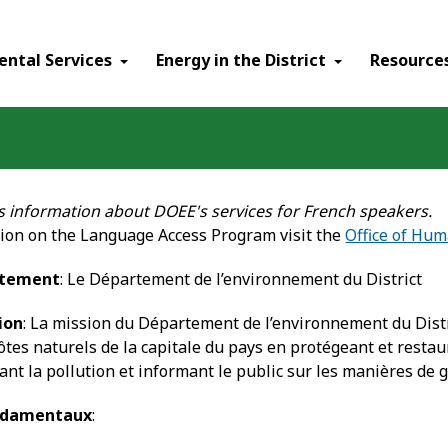
ental Services
Energy in the District
Resource
s information about DOEE's services for French speakers.
ion on the Language Access Program visit the
Office of Hum
rtement
: Le Département de l’environnement du District
ion
: La mission du Département de l’environnement du Distri
hôtes naturels de la capitale du pays en protégeant et rest
ant la pollution et informant le public sur les manières de 
ndamentaux
: