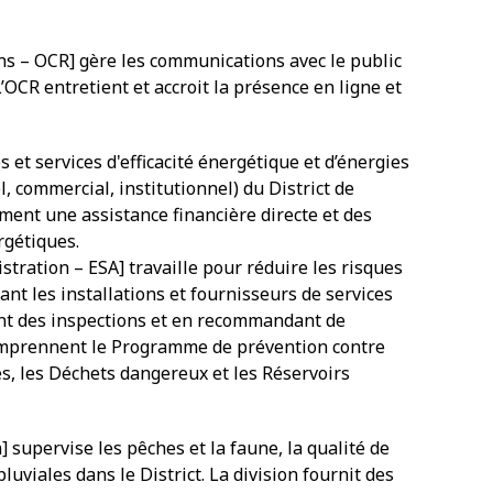
ns – OCR] gère les communications avec le public
CR entretient et accroit la présence en ligne et
 et services d'efficacité énergétique et d’énergies
, commercial, institutionnel) du District de
ment une assistance financière directe et des
rgétiques.
ration – ESA] travaille pour réduire les risques
fiant les installations et fournisseurs de services
ant des inspections et en recommandant de
comprennent le Programme de prévention contre
ides, les Déchets dangereux et les Réservoirs
supervise les pêches et la faune, la qualité de
luviales dans le District. La division fournit des