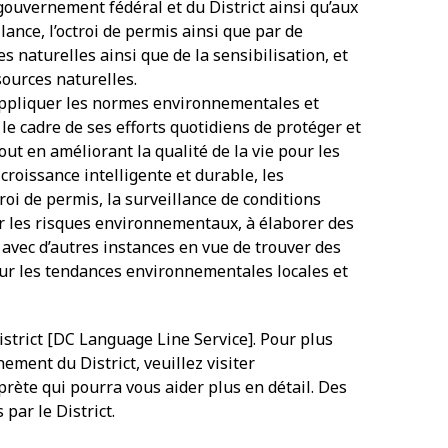
gouvernement fédéral et du District ainsi qu’aux
illance, l’octroi de permis ainsi que par de
 naturelles ainsi que de la sensibilisation, et
ources naturelles.
t appliquer les normes environnementales et
le cadre de ses efforts quotidiens de protéger et
 tout en améliorant la qualité de la vie pour les
roissance intelligente et durable, les
roi de permis, la surveillance de conditions
er les risques environnementaux, à élaborer des
r avec d’autres instances en vue de trouver des
sur les tendances environnementales locales et
istrict [DC Language Line Service]. Pour plus
ement du District, veuillez visiter
rète qui pourra vous aider plus en détail. Des
par le District.