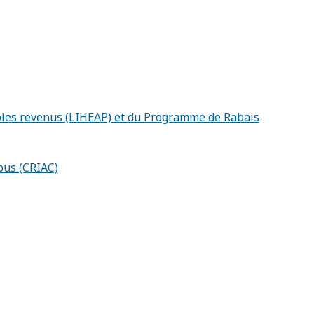
bles revenus (LIHEAP) et du Programme de Rabais
ous (CRIAC)